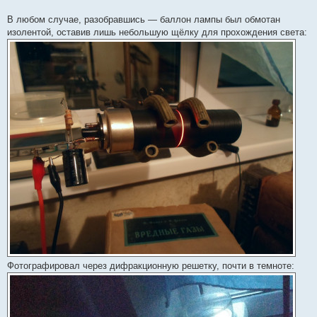
В любом случае, разобравшись — баллон лампы был обмотан
изолентой, оставив лишь небольшую щёлку для прохождения света:
Фотографировал через дифракционную решетку, почти в темноте: