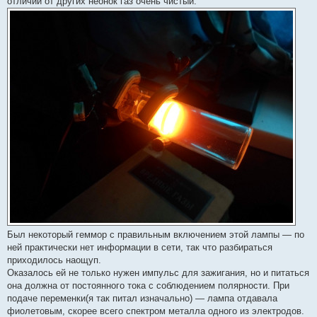
отличии от других неонок газ очень чистый.
Был некоторый геммор с правильным включением этой лампы — по
ней практически нет информации в сети, так что разбираться
приходилось наощуп.
Оказалось ей не только нужен импульс для зажигания, но и питаться
она должна от постоянного тока с соблюдением полярности. При
подаче переменки(я так питал изначально) — лампа отдавала
фиолетовым, скорее всего спектром металла одного из электродов.