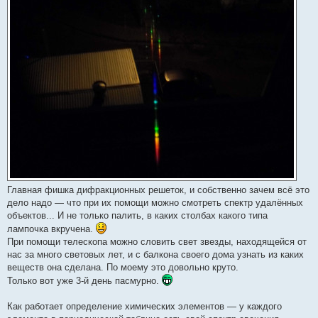
Главная фишка дифракционных решеток, и собственно зачем всё это
дело надо — что при их помощи можно смотреть спектр удалённых
объектов... И не только палить, в каких столбах какого типа
лампочка вкручена.
При помощи телескопа можно словить свет звезды, находящейся от
нас за много световых лет, и с балкона своего дома узнать из каких
веществ она сделана. По моему это довольно круто.
Только вот уже 3-й день пасмурно.
Как работает определение химических элементов — у каждого