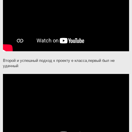
Второй и успешный подход к проекту е класса,первый был не
удачный