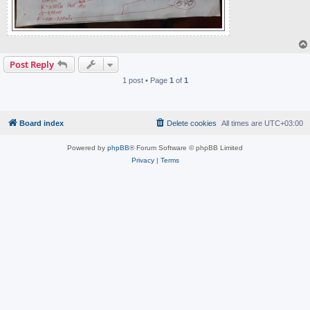
Post Reply
1 post • Page
1
of
1
Board index
Delete cookies
All times are
UTC+03:00
Powered by
phpBB
® Forum Software © phpBB Limited
Privacy
|
Terms