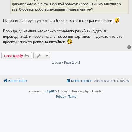
физического объекта 3-осевой роботизированный манипулятор
или 6-осевой роботизированный манипулятор?
Ну, реальная рука умеет все 6 осей, хотя и с ограничениями.
Вообще, учитывая несколько странную речь(как будто из
переводчика), и иероглифы в названии картинок — думаю что этот
проектик просто реклама китайцев.
Post Reply
1 post • Page
1
of
1
Board index
Delete cookies
All times are
UTC+03:00
Powered by
phpBB
® Forum Software © phpBB Limited
Privacy
|
Terms