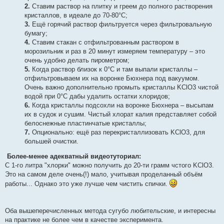
2.
Ставим раствор на плитку и греем до полного растворения
кристаллов, в идеале до 70-80°С;
3.
Ещё горячий раствор фильтруется через фильтровальную
бумагу;
4.
Ставим стакан с отфильтрованным раствором в
морозильник и раз в 20 минут измеряем температуру – это
очень удобно делать пирометром;
5.
Когда раствор близок к 0°С и там выпали кристаллы –
отфильтровываем их на воронке Бюхнера под вакуумом.
Очень важно дополнительно промыть кристаллы KClO3 чистой
водой при 0°С дабы удалить остатки хлоридов;
6.
Когда кристаллы подсохли на воронке Бюхнера – высыпам
их в судок и сушим. Чистый хлорат калия представляет собой
белоснежные пластинчатые кристаллы;
7.
Опционально: ещё раз перекристаллизовать KClO3, для
большей очистки.
Более-менее адекватный видеотуториал:
С 1-го литра "хлорки" можно получить до 20-ти грамм чстого KClO3.
Это на самом деле очень(!) мало, учитывая проделанный объём
работы... Однако это уже лучше чем чистить спички.
Оба вышеперечисленных метода сугубо любительские, и интересны
на практике не более чем в качестве эксперимента.