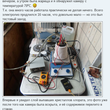
вечером, а утром была жарища и я обнаружил камеру с
температурой 79⁰С.
Т.е. она много часов работала практически не делая ничего. Всего
электролиз продлился 16 часов, что довольно мало — но это был
тестовый заход.
Впервые я увидел слой выпавших кристаллов хлората, это фото уже
после того как камера была вскрыта, и её содержимое перелито в
стакан.