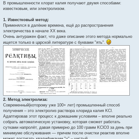
В промышленности хлорат калия получают двумя способами:
известковым, или электролизом.
1. Известковый метод:
Применялся в далёкие времена, ещё до распространения
электричества в начале XX века.
Очень антуражен факт, что даже описание этого метода нормально
ищется только в царской литературе с буквами "ять".
2. Метод электролиза:
Современный(которому уже 100+ лет) промышленный способ
получения – это электролиз раствора хлорида калия KCl.
Адаптировав этот процесс к домашним условиям – вполне реально
собрать автоматическую установку, которая сможет работать
сутками напролёт, давая примерно до 100 грамм KClO3 за день при
минимуме обслуживания — причем после очистки реактив вполне
может достигать квалификации "ч" – чистый.