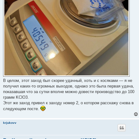
В целом, этот заход был скорее удачный, хоть и с косяками — я не
получил каких-то огромных выходов, однако это была первая удача,
показавшая что за сутки вполне можно довести производство до 100
грамм KClO3.
Этот же заход привел к заходу номер 2, о котором расскажу снова в
следующем посте.
krjukovv