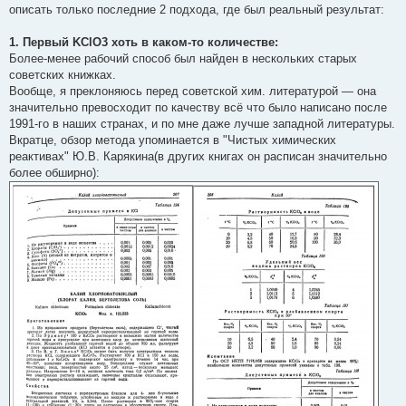
описать только последние 2 подхода, где был реальный результат:
1. Первый KClO3 хоть в каком-то количестве:
Более-менее рабочий способ был найден в нескольких старых
советских книжках.
Вообще, я преклоняюсь перед советской хим. литературой — она
значительно превосходит по качеству всё что было написано после
1991-го в наших странах, и по мне даже лучше западной литературы.
Вкратце, обзор метода упоминается в "Чистых химических
реактивах" Ю.В. Карякина(в других книгах он расписан значительно
более обширно):