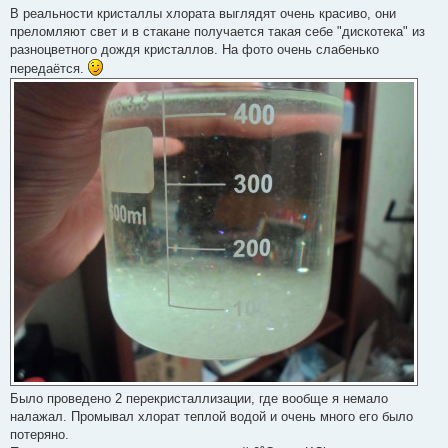
В реальности кристаллы хлората выглядят очень красиво, они
преломляют свет и в стакане получается такая себе "дискотека" из
разноцветного дождя кристаллов. На фото очень слабенько
передаётся.
Было проведено 2 перекристаллизации, где вообще я немало
налажал. Промывал хлорат теплой водой и очень много его было
потеряно.