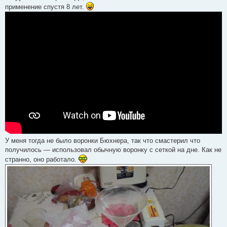
применение спустя 8 лет.
У меня тогда не было воронки Бюхнера, так что смастерил что
получилось — использовал обычную воронку с сеткой на дне. Как не
странно, оно работало.