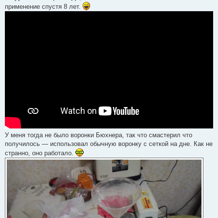
применение спустя 8 лет.
У меня тогда не было воронки Бюхнера, так что смастерил что
получилось — использовал обычную воронку с сеткой на дне. Как не
странно, оно работало.