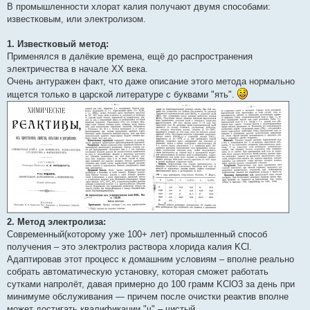
В промышленности хлорат калия получают двумя способами:
известковым, или электролизом.
1. Известковый метод:
Применялся в далёкие времена, ещё до распространения
электричества в начале XX века.
Очень антуражен факт, что даже описание этого метода нормально
ищется только в царской литературе с буквами "ять".
2. Метод электролиза:
Современный(которому уже 100+ лет) промышленный способ
получения – это электролиз раствора хлорида калия KCl.
Адаптировав этот процесс к домашним условиям – вполне реально
собрать автоматическую установку, которая сможет работать
сутками напролёт, давая примерно до 100 грамм KClO3 за день при
минимуме обслуживания — причем после очистки реактив вполне
может достигать квалификации "ч" – чистый.