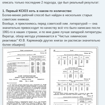
описать только последние 2 подхода, где был реальный результат:
1. Первый KClO3 хоть в каком-то количестве:
Более-менее рабочий способ был найден в нескольких старых
советских книжках.
Вообще, я преклоняюсь перед советской хим. литературой — она
значительно превосходит по качеству всё что было написано после
1991-го в наших странах, и по мне даже лучше западной литературы.
Вкратце, обзор метода упоминается в "Чистых химических
реактивах" Ю.В. Карякина(в других книгах он расписан значительно
более обширно):