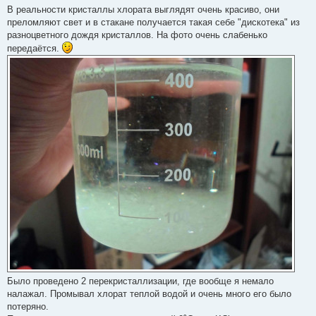
В реальности кристаллы хлората выглядят очень красиво, они
преломляют свет и в стакане получается такая себе "дискотека" из
разноцветного дождя кристаллов. На фото очень слабенько
передаётся.
Было проведено 2 перекристаллизации, где вообще я немало
налажал. Промывал хлорат теплой водой и очень много его было
потеряно.