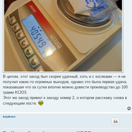
В целом, этот заход был скорее удачный, хоть и с косяками — я не
получил каких-то огромных выходов, однако это была первая удача,
показавшая что за сутки вполне можно довести производство до 100
грамм KClO3.
Этот же заход привел к заходу номер 2, о котором расскажу снова в
следующем посте.
krjukovv