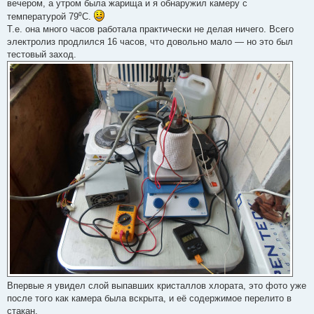
вечером, а утром была жарища и я обнаружил камеру с
температурой 79⁰С.
Т.е. она много часов работала практически не делая ничего. Всего
электролиз продлился 16 часов, что довольно мало — но это был
тестовый заход.
Впервые я увидел слой выпавших кристаллов хлората, это фото уже
после того как камера была вскрыта, и её содержимое перелито в
стакан.