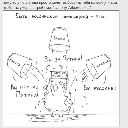
чему-то учился, она просто хочет выбросить тебя на войну и там
чтобы ты умер в сырой яме, "за яхту Абрамовича".