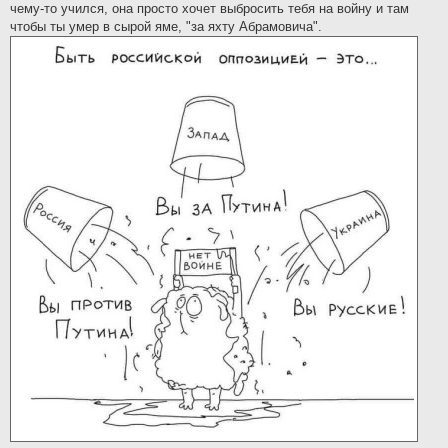
чему-то учился, она просто хочет выбросить тебя на войну и там
чтобы ты умер в сырой яме, "за яхту Абрамовича".