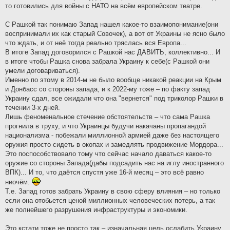
то готовились для войны с НАТО на всём европейском театре.
С Рашкой так понимаю Запад нашел какое-то взаимопонимание(они
воспринимали их как старый Совочек), а вот от Украины не ясно было
что ждать, и от неё тогда реально тряслась вся Европа...
В итоге Запад договорился с Рашкой нас ДАВИТЬ, коллективно... И
в итоге чтобы Рашка снова забрала Украину к себе(с Рашкой они
умели договариваться).
Именно по этому в 2014-м не было вообще никакой реакции на Крым
и Донбасс со стороны запада, и к 2022-му тоже – по факту запад
Украину сдал, все ожидали что она "вернется" под триколор Рашки в
течении 3-х дней.
Лишь феноменальное стечение обстоятельств – что сама Рашка
прогнила в труху, и что Украинцы будучи накачаны пропагандой
национализма - побежали миллионной армией даже без настоящего
оружия просто сидеть в окопах и замедлять продвижение Мордора...
Это поспособствовало тому что сейчас начало даваться какое-то
оружие со стороны Запада(дабы подсадить нас на иглу иностранного
ВПК)... И то, что даётся спустя уже 16-й месяц – это всё равно
ниочём.
Т.е. Запад готов забрать Украину в свою сферу влияния – но только
если она отобьется ценой миллионных человеческих потерь, а так
же полнейшего разрушения инфраструктуры и экономики.
Это кстати тоже не просто так – изначальная цель ослабить Украину