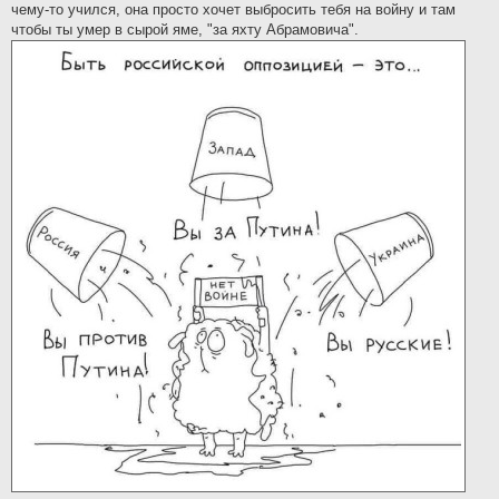
чему-то учился, она просто хочет выбросить тебя на войну и там
чтобы ты умер в сырой яме, "за яхту Абрамовича".