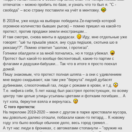
отпечаток – можно пробить по базе, и узнать что то был я. "С -
свобода" – всю страну поставили на учёт в ментовку.
В 2019-м, уже когда на выборах победила Zе-партия(в которой
огромное количество бывших рыгов) – помню пришел на какой-то
протест, против продажи земли иностранцам...
И там смотрю, снова менты в адидасах.
Иду, мне отдельные уже
говорят: "шё ты прышöв увася, ану суда пидiшов, скотына шо в
рюкзаку!?". Помню ответил "шолом, i протигаз".
Гопники обалдели и за мной погнались, но я тогда убежал.
Протест был какой-то вообще беспонтовый, какие-то партии с
флагами и дедушки-бабушки... Так что в итоге я просто поехал
домой.
Пишу знакомым, что протест полная шляпа – а они с удивлением
мне видео скидывают, как там уже "беркута" людей дубасят
дубинками, слезоточивый газ, люди с рожами в крови, и т.д.
Т.е. нифига себе, 5 лет назад был расстрел протестующих, по всему
центру там целые улицы усыпаны цветами и фоткаим погибших... А
тут хопа, беркутня взяла и вернулась.
С того протеста:
На переломе 2019-2020 – меня с другом в парке арестовали мусора,
мы довольно далеко отошли, побахали каких-то петард... К новому
году это было вообще обычное дело, весь город гремел...
А тут нас люди в брониках, с автоматами стопанули – "оружие на