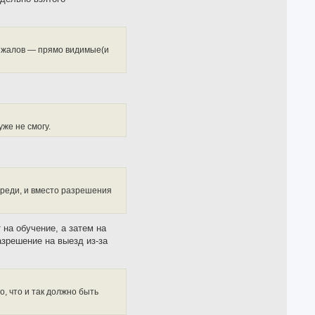
Кинжалов — прямо видимые(и
же не смогу.
ереди, и вместо разрешения
 на обучение, а затем на
азрешение на выезд из-за
о, что и так должно быть