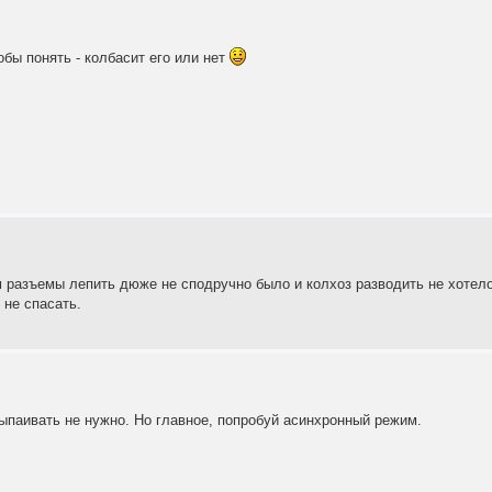
обы понять - колбасит его или нет
м разъемы лепить дюже не сподручно было и колхоз разводить не хотело
 не спасать.
Выпаивать не нужно. Но главное, попробуй асинхронный режим.