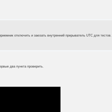
топриемник отключить и заюзать внутренний прерыватель UTC для тестов.
первые два пункта проверить.