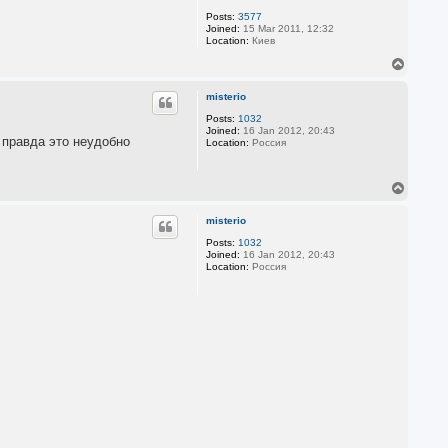
Posts:
3577
Joined:
15 Mar 2011, 12:32
Location:
Киев
T
o
p
misterio
Posts:
1032
Joined:
16 Jan 2012, 20:43
 правда это неудобно
Location:
Россия
T
o
p
misterio
Posts:
1032
Joined:
16 Jan 2012, 20:43
Location:
Россия