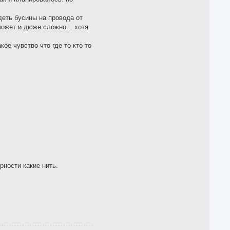
деть бусины на провода от
ожет и дюже сложно... хотя
кое чувство что где то кто то
рности какие нить.