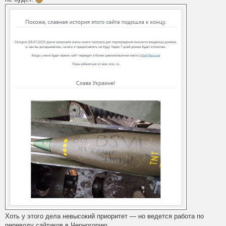
Хоть у этого дела невысокий приоритет — но ведется работа по
переводу сайтиков в Черногорию.