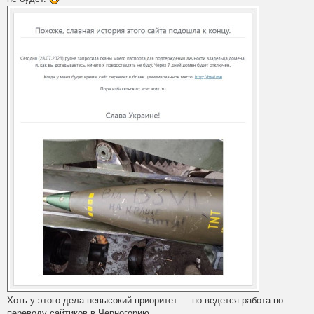
Хоть у этого дела невысокий приоритет — но ведется работа по
переводу сайтиков в Черногорию.