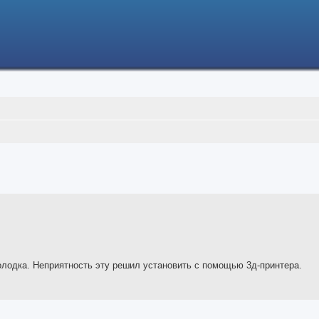
ced search
олодка. Неприятность эту решил установить с помощью 3д-принтера.