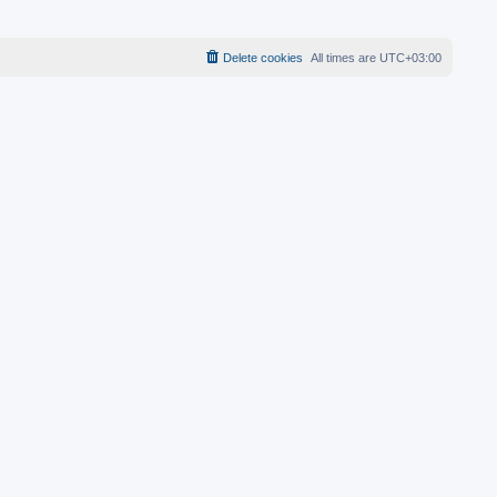
Delete cookies
All times are
UTC+03:00