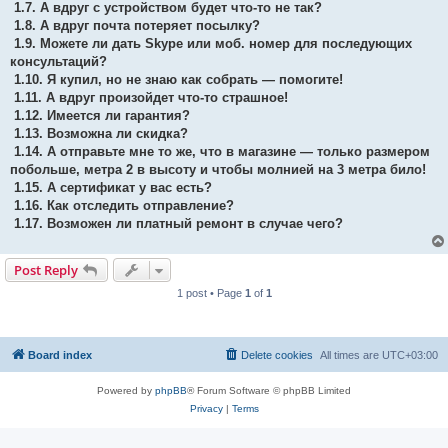
1.7. А вдруг с устройством будет что-то не так?
1.8. А вдруг почта потеряет посылку?
1.9. Можете ли дать Skype или моб. номер для последующих
консультаций?
1.10. Я купил, но не знаю как собрать — помогите!
1.11. А вдруг произойдет что-то страшное!
1.12. Имеется ли гарантия?
1.13. Возможна ли скидка?
1.14. А отправьте мне то же, что в магазине — только размером
побольше, метра 2 в высоту и чтобы молнией на 3 метра било!
1.15. А сертификат у вас есть?
1.16. Как отследить отправление?
1.17. Возможен ли платный ремонт в случае чего?
Post Reply
1 post • Page
1
of
1
Board index
Delete cookies
All times are
UTC+03:00
Powered by
phpBB
® Forum Software © phpBB Limited
Privacy
|
Terms