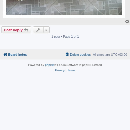
Post Reply
1 post • Page
1
of
1
Board index
Delete cookies
All times are
UTC+03:00
Powered by
phpBB
® Forum Software © phpBB Limited
Privacy
|
Terms