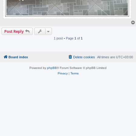
Post Reply
1 post • Page
1
of
1
Board index
Delete cookies
All times are
UTC+03:00
Powered by
phpBB
® Forum Software © phpBB Limited
Privacy
|
Terms