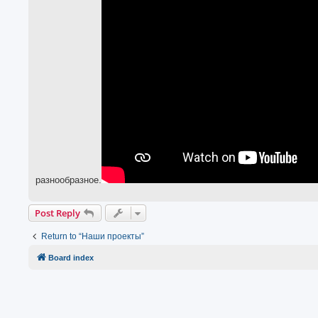
разнообразное.
Post Reply
Return to “Наши проекты”
Board index