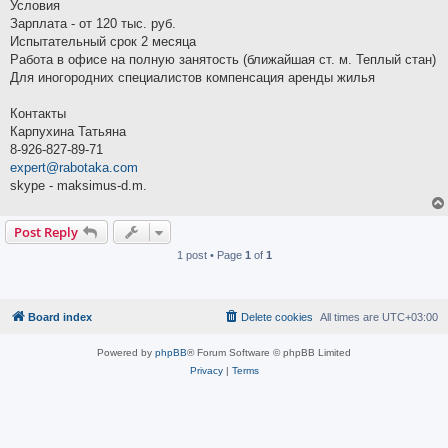
Условия
Зарплата - от 120 тыс. руб.
Испытательный срок 2 месяца
Работа в офисе на полную занятость (ближайшая ст. м. Теплый стан)
Для иногородних специалистов компенсация аренды жилья
Контакты
Карпухина Татьяна
8-926-827-89-71
expert@rabotaka.com
skype - maksimus-d.m.
Post Reply
1 post • Page
1
of
1
Board index
Delete cookies
All times are
UTC+03:00
Powered by
phpBB
® Forum Software © phpBB Limited
Privacy
|
Terms