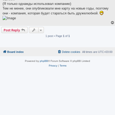
(Я только однажды использовал компанию)
Тем не менее, они опубликовали мне карту на новые годы, поэтому
они - компания, которая будет стараться быть дружелюбной.
Post Reply
1 post • Page
1
of
1
Board index
Delete cookies
All times are
UTC+03:00
Powered by
phpBB
® Forum Software © phpBB Limited
Privacy
|
Terms