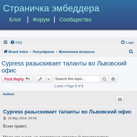
Страничка эмбеддера
Блог
Форум
Сообщество
FAQ
Login
S
Board index
Популярные
Жизненные вопросы
e
Cypress разыскивает таланты во Львовский
a
офис
r
Search
Advanced s
Post Reply
c
1 post • Page
1
of
1
h
faddistr
Cypress разыскивает таланты во Львовский офис
P
16 May 2019, 00:59
o
s
Всем привет,
t