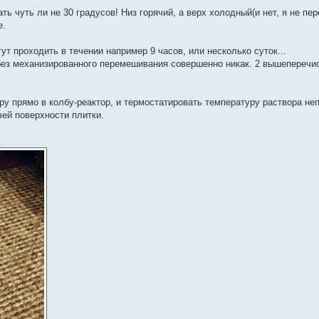
ь чуть ли не 30 градусов! Низ горячий, а верх холодный(и нет, я не пе
е.
т проходить в течении например 9 часов, или несколько суток...
без механизированного перемешивания совершенно никак. 2 вышеперечи
 прямо в колбу-реактор, и термостатировать температуру раствора не
ей поверхности плитки.