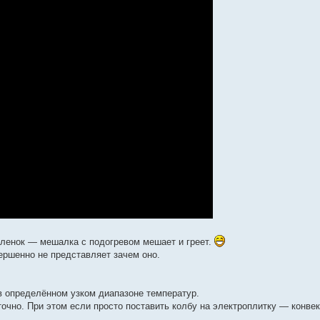
аленок — мешалка с подогревом мешает и греет.
ершенно не представляет зачем оно.
 определённом узком диапазоне температур.
 точно. При этом если просто поставить колбу на электроплитку — конве