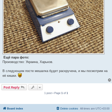
Ещё пара фото:
Производство: Украина, Харьков.
В следующем посте мешалка будет раскручена, и мы посмотрим на
её кишки.
Post Reply
1 post • Page
1
of
1
Board index
Delete cookies
All times are
UTC+03:00