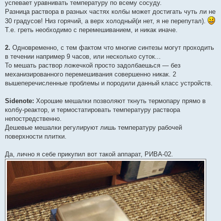
успевает уравнивать температуру по всему сосуду.
Разница раствора в разных частях колбы может достигать чуть ли не
30 градусов! Низ горячий, а верх холодный(и нет, я не перепутал).
Т.е. греть необходимо с перемешиванием, и никак иначе.
2.
Одновременно, с тем фактом что многие синтезы могут проходить
в течении например 9 часов, или несколько суток...
То мешать раствор ложечкой просто задолбаешься — без
механизированного перемешивания совершенно никак. 2
вышеперечисленные проблемы и породили данный класс устройств.
Sidenote:
Хорошие мешалки позволяют ткнуть термопару прямо в
колбу-реактор, и термостатировать температуру раствора
непостредственно.
Дешевые мешалки регулируют лишь температуру рабочей
поверхности плитки.
Да, лично я себе прикупил вот такой аппарат, РИВА-02.