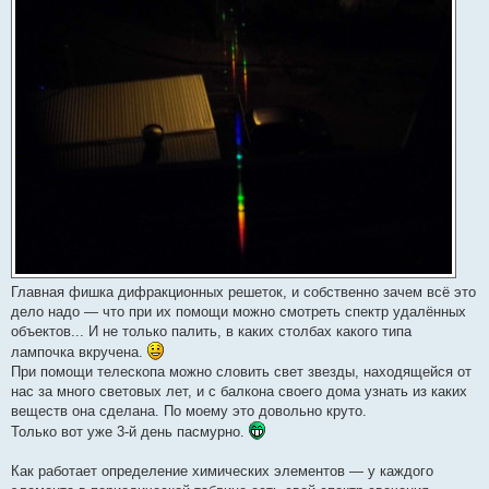
Главная фишка дифракционных решеток, и собственно зачем всё это
дело надо — что при их помощи можно смотреть спектр удалённых
объектов... И не только палить, в каких столбах какого типа
лампочка вкручена.
При помощи телескопа можно словить свет звезды, находящейся от
нас за много световых лет, и с балкона своего дома узнать из каких
веществ она сделана. По моему это довольно круто.
Только вот уже 3-й день пасмурно.
Как работает определение химических элементов — у каждого