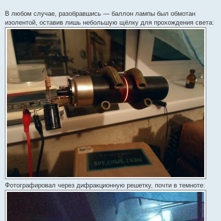
В любом случае, разобравшись — баллон лампы был обмотан
изолентой, оставив лишь небольшую щёлку для прохождения света:
Фотографировал через дифракционную решетку, почти в темноте: