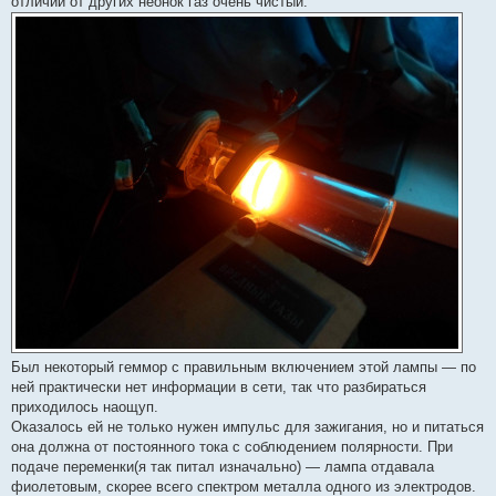
отличии от других неонок газ очень чистый.
Был некоторый геммор с правильным включением этой лампы — по
ней практически нет информации в сети, так что разбираться
приходилось наощуп.
Оказалось ей не только нужен импульс для зажигания, но и питаться
она должна от постоянного тока с соблюдением полярности. При
подаче переменки(я так питал изначально) — лампа отдавала
фиолетовым, скорее всего спектром металла одного из электродов.