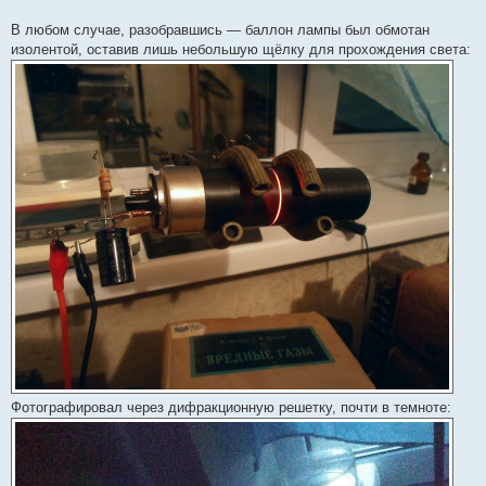
В любом случае, разобравшись — баллон лампы был обмотан
изолентой, оставив лишь небольшую щёлку для прохождения света:
Фотографировал через дифракционную решетку, почти в темноте: