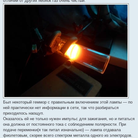
отличии от других неонок газ очень чистый.
Был некоторый геммор с правильным включением этой лампы — по
ней практически нет информации в сети, так что разбираться
приходилось наощуп.
Оказалось ей не только нужен импульс для зажигания, но и питаться
она должна от постоянного тока с соблюдением полярности. При
подаче переменки(я так питал изначально) — лампа отдавала
фиолетовым, скорее всего спектром металла одного из электродов.