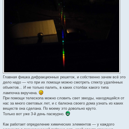
Главная фишка дифракционных решеток, и собственно зачем всё это
дело надо — что при их помощи можно смотреть спектр удалённых
объектов... И не только палить, в каких столбах какого типа
лампочка вкручена.
При помощи телескопа можно словить свет звезды, находящейся от
нас за много световых лет, и с балкона своего дома узнать из каких
веществ она сделана. По моему это довольно круто.
Только вот уже 3-й день пасмурно.
Как работает определение химических элементов — у каждого