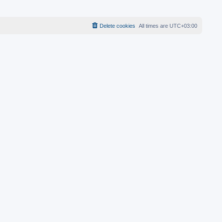
Delete cookies
All times are
UTC+03:00