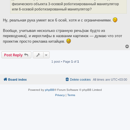
физического объекта 3-осевой роботизированный манипулятор
или 6-осевой роботизированный манипулятор?
Ну, реальная рука умеет все 6 осей, хотя и с ограничениями.
Вообще, учитывая несколько странную речь(как будто из
переводчика), и иероглифы в названии картинок — думаю что этот
проектик просто реклама китайцев.
Post Reply
1 post • Page
1
of
1
Board index
Delete cookies
All times are
UTC+03:00
Powered by
phpBB
® Forum Software © phpBB Limited
Privacy
|
Terms