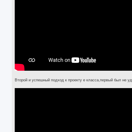
Второй и успешный подход к проекту е класса,первый был не у