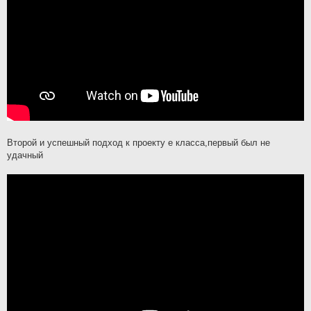
Второй и успешный подход к проекту е класса,первый был не
удачный