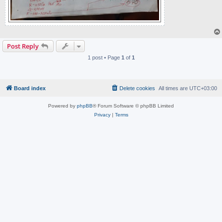
Post Reply
1 post • Page
1
of
1
Board index
Delete cookies
All times are
UTC+03:00
Powered by
phpBB
® Forum Software © phpBB Limited
Privacy
|
Terms