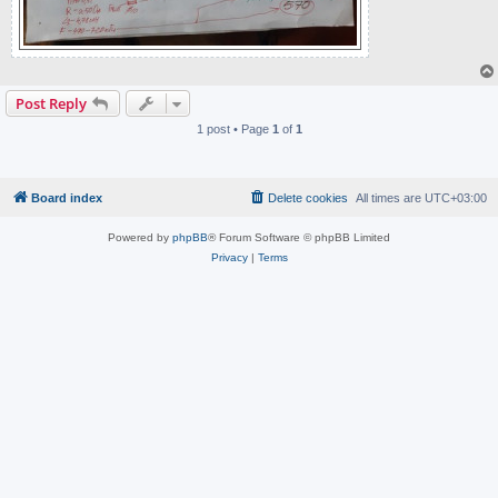
Post Reply
1 post • Page
1
of
1
Board index
Delete cookies
All times are
UTC+03:00
Powered by
phpBB
® Forum Software © phpBB Limited
Privacy
|
Terms