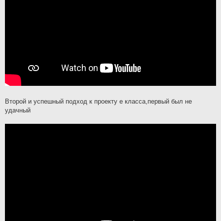
Второй и успешный подход к проекту е класса,первый был не
удачный