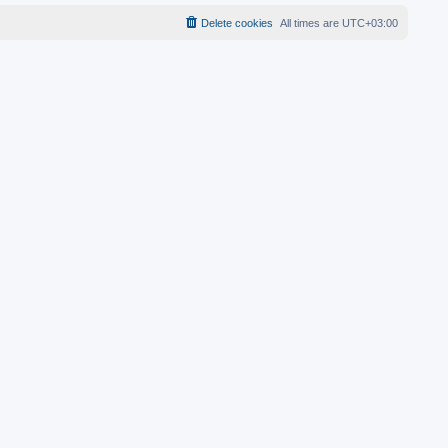
Delete cookies
All times are
UTC+03:00