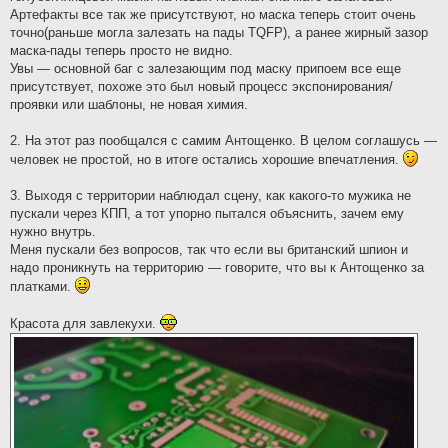
Артефакты все так же присутствуют, но маска теперь стоит очень
точно(раньше могла залезать на пады TQFP), а ранее жирный зазор
маска-пады теперь просто не видно.
Увы — основной баг с залезающим под маску припоем все еще
присутствует, похоже это был новый процесс экспонирования/
проявки или шаблоны, не новая химия.
2. На этот раз пообщался с самим Антощенко. В целом соглашусь —
человек не простой, но в итоге остались хорошие впечатления.
3. Выходя с территории наблюдал сцену, как какого-то мужика не
пускали через КПП, а тот упорно пытался объяснить, зачем ему
нужно внутрь.
Меня пускали без вопросов, так что если вы британский шпион и
надо проникнуть на территорию — говорите, что вы к Антощенко за
платками.
Красота для завлекухи.