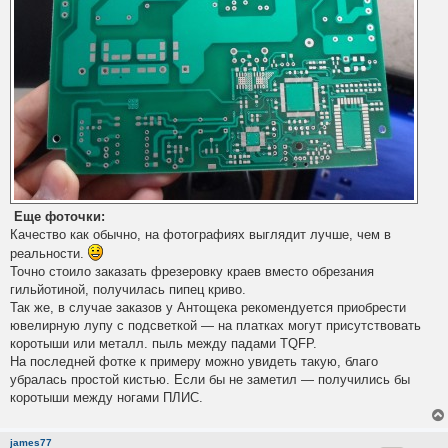
Еще фоточки:
Качество как обычно, на фотографиях выглядит лучше, чем в
реальности.
Точно стоило заказать фрезеровку краев вместо обрезания
гильйотиной, получилась пипец криво.
Так же, в случае заказов у Антощека рекомендуется приобрести
ювелирную лупу с подсветкой — на платках могут присутствовать
коротыши или металл. пыль между падами TQFP.
На последней фотке к примеру можно увидеть такую, благо
убралась простой кистью. Если бы не заметил — получились бы
коротыши между ногами ПЛИС.
james77