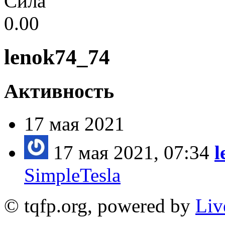
Сила
0.00
lenok74_74
Активность
17 мая 2021
17 мая 2021, 07:34
l
SimpleTesla
© tqfp.org, powered by
Liv