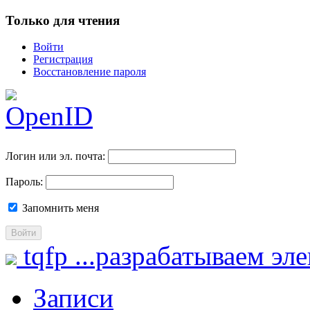
Только для чтения
Войти
Регистрация
Восстановление пароля
Логин или эл. почта:
Пароль:
Запомнить меня
Войти
tqfp
...разрабатываем эл
Записи