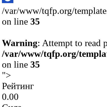
/var/www/tqfp.org/templat
on line
35
Warning
: Attempt to read 
/var/www/tqfp.org/templa
on line
35
">
Рейтинг
0.00