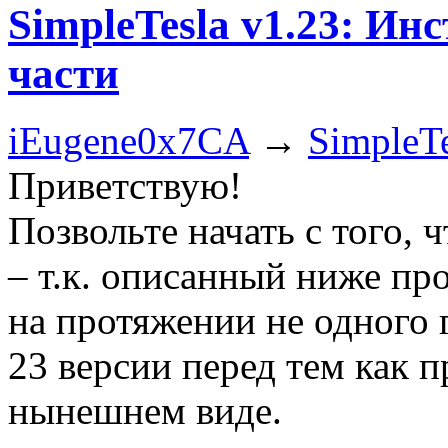
SimpleTesla v1.23: И
части
iEugene0x7CA
→
SimpleTe
Приветствую!
Позвольте начать с того, ч
– т.к. описанный ниже про
на протяжении не одного 
23 версии перед тем как п
нынешнем виде.