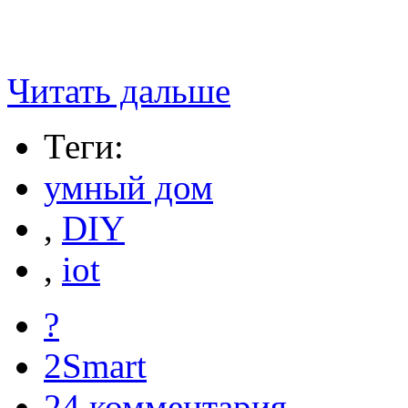
Читать дальше
Теги:
умный дом
,
DIY
,
iot
?
2Smart
24 комментария