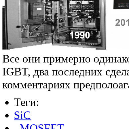
Все они примерно одинак
IGBT, два последних сдел
комментариях предполоа
Теги:
SiC
,
MOSFET