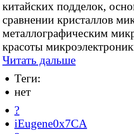
китайских подделок, осно
сравнении кристаллов ми
металлографическим микр
красоты микроэлектроники
Читать дальше
Теги:
нет
?
iEugene0x7CA