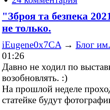
"Зброя та безпека 202
не только.
iEugene0x7CA
→
Блог им
01:26
Давно не ходил по выстав
возобновлять. :)
На прошлой неделе проход
статейке будут фотографи