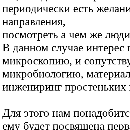
периодически есть желани
направления,
посмотреть а чем же люди
В данном случае интерес 
микроскопию, и сопутств
микробиологию, материало
инжениринг простеньких 
Для этого нам понадобится
ему будет посвящена перва