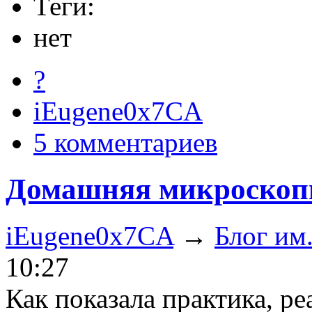
Теги:
нет
?
iEugene0x7CA
5 комментариев
Домашняя микроскопия
iEugene0x7CA
→
Блог им
10:27
Как показала практика, р