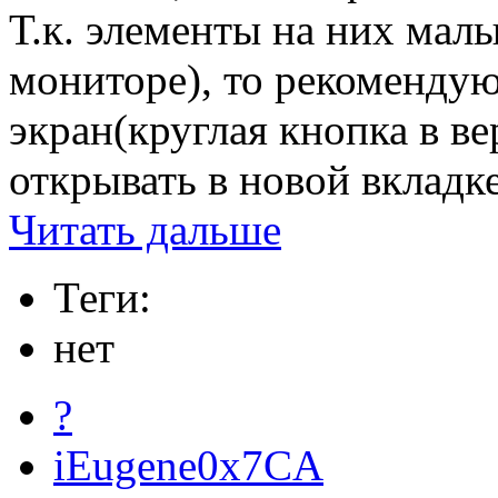
Т.к. элементы на них малы
мониторе), то рекомендую 
экран(круглая кнопка в ве
открывать в новой вкладке
Читать дальше
Теги:
нет
?
iEugene0x7CA