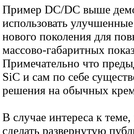
Пример DC/DC выше демо
использовать улучшенные
нового поколения для по
массово-габаритных показ
Примечательно что преды
SiC и сам по себе сущест
решения на обычных кр
В случае интереса к теме
сделать развернутую публ