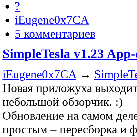
?
iEugene0x7CA
5 комментариев
SimpleTesla v1.23 App-
iEugene0x7CA
→
SimpleTe
Новая приложуха выходит 
небольшой обзорчик. :)
Обновление на самом деле
простым – пересборка и ф