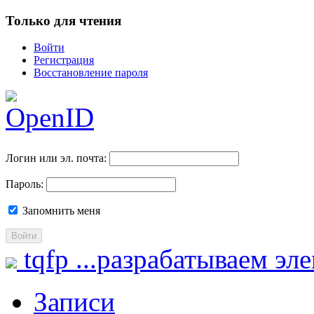
Только для чтения
Войти
Регистрация
Восстановление пароля
Логин или эл. почта:
Пароль:
Запомнить меня
Войти
tqfp
...разрабатываем эл
Записи