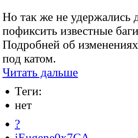
Но так же не удержались 
пофиксить известные баги
Подробней об изменениях,
под катом.
Читать дальше
Теги:
нет
?
iEugene0x7CA