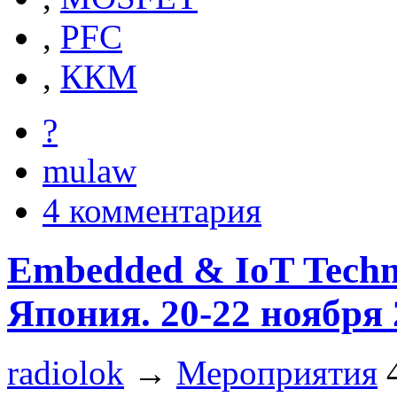
,
PFC
,
ККМ
?
mulaw
4 комментария
Embedded & IoT Techn
Япония. 20-22 ноября 
radiolok
→
Мероприятия