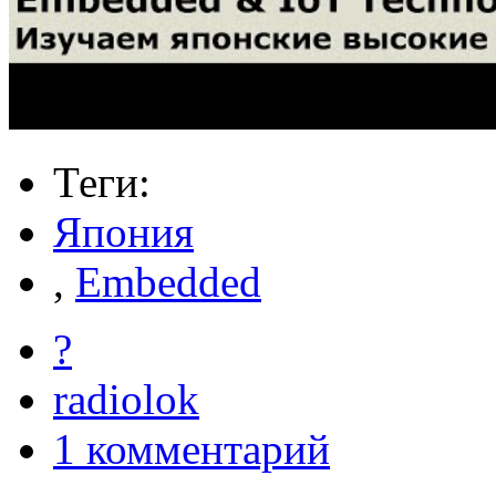
Теги:
Япония
,
Embedded
?
radiolok
1 комментарий