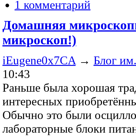
1 комментарий
Домашняя микроскопи
микроскоп!)
iEugene0x7CA
→
Блог им
10:43
Раньше была хорошая трад
интересных приобретённы
Обычно это были осцилло
лабораторные блоки пита