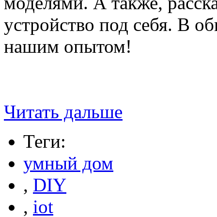
моделями. А также, расск
устройство под себя. В о
нашим опытом!
Читать дальше
Теги:
умный дом
,
DIY
,
iot