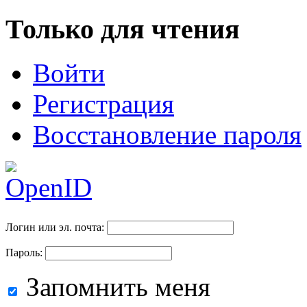
Только для чтения
Войти
Регистрация
Восстановление пароля
Логин или эл. почта:
Пароль:
Запомнить меня