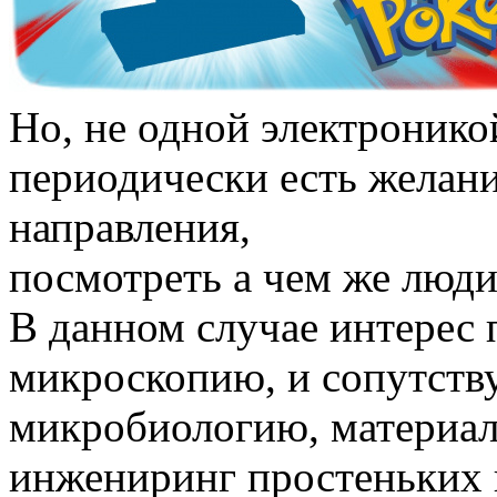
Но, не одной электронико
периодически есть желани
направления,
посмотреть а чем же люди
В данном случае интерес 
микроскопию, и сопутств
микробиологию, материало
инжениринг простеньких 