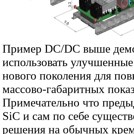
Пример DC/DC выше демо
использовать улучшенные
нового поколения для по
массово-габаритных показ
Примечательно что преды
SiC и сам по себе сущест
решения на обычных кр