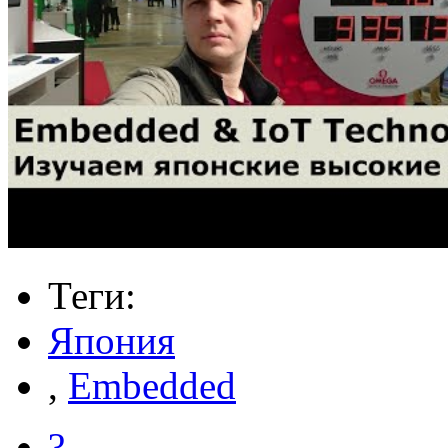
Теги:
Япония
,
Embedded
?