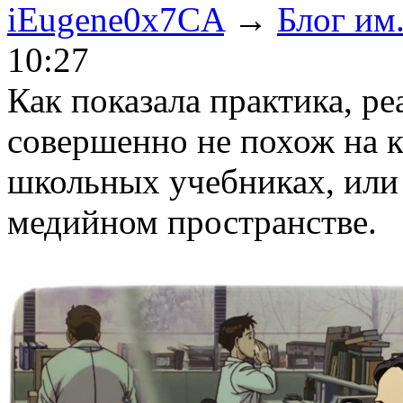
iEugene0x7CA
→
Блог им
10:27
Как показала практика, р
совершенно не похож на к
школьных учебниках, или
медийном пространстве.