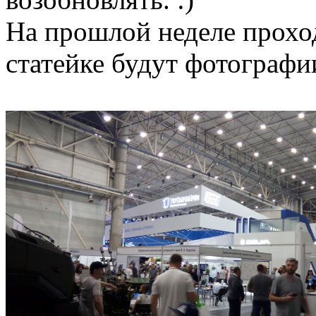
На прошлой неделе проход
статейке будут фотографи