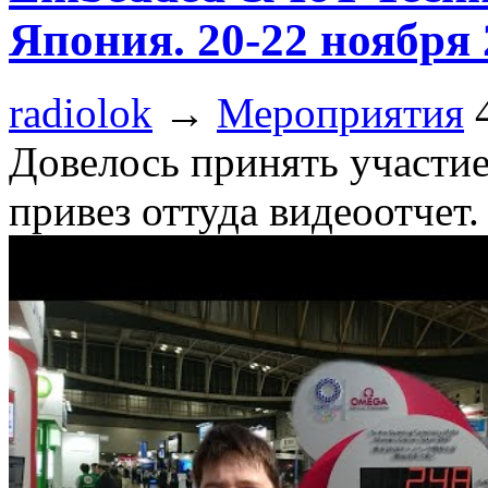
Япония. 20-22 ноября 
radiolok
→
Мероприятия
Довелось принять участие
привез оттуда видеоотчет.