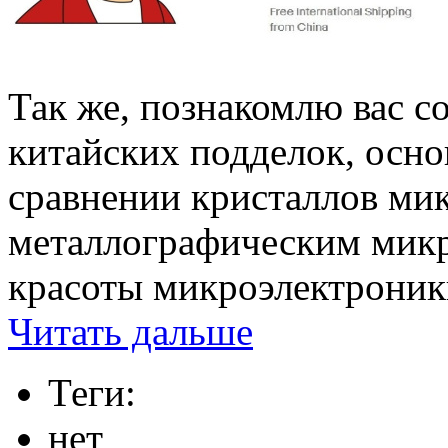
Так же, познакомлю вас с
китайских подделок, осно
сравнении кристаллов ми
металлографическим микр
красоты микроэлектроники
Читать дальше
Теги:
нет