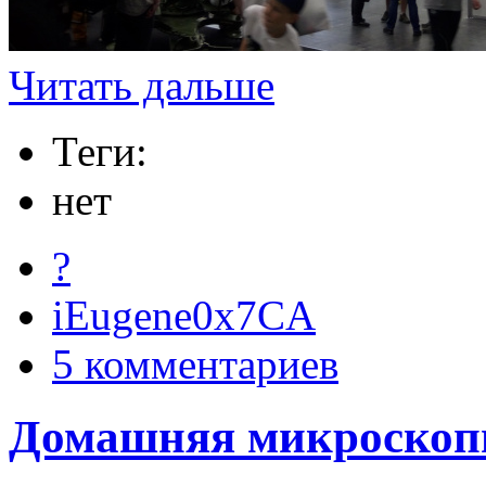
Читать дальше
Теги:
нет
?
iEugene0x7CA
5 комментариев
Домашняя микроскопия