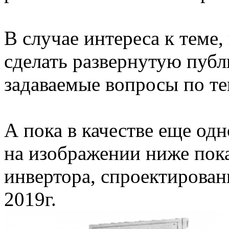
В случае интереса к теме
сделать развернутую публ
задаваемые вопросы по те
А пока в качестве еще одн
на изображении ниже пок
инвертора, спроектирован
2019г.