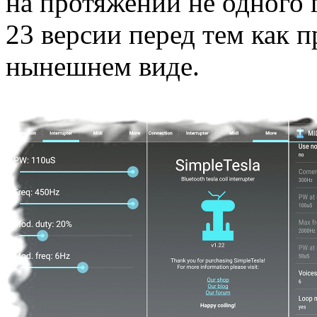
на протяжении не одного 
23 версии перед тем как п
нынешнем виде.