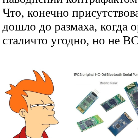
Что, конечно присутствова
дошло до размаха, когда
сталичто угодно, но не B