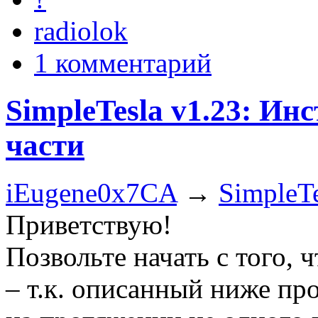
radiolok
1 комментарий
SimpleTesla v1.23: И
части
iEugene0x7CA
→
SimpleTe
Приветствую!
Позвольте начать с того, ч
– т.к. описанный ниже про