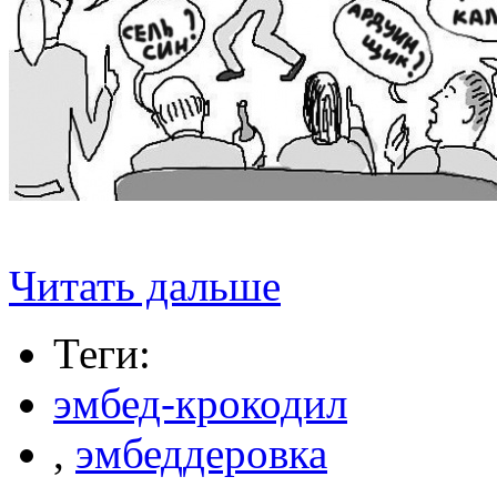
Читать дальше
Теги:
эмбед-крокодил
,
эмбеддеровка