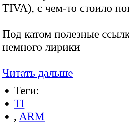
TIVA), с чем-то стоило п
Под катом полезные ссылк
немного лирики
Читать дальше
Теги:
TI
,
ARM