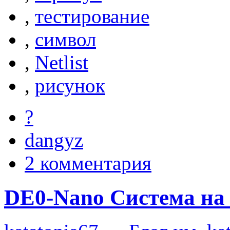
,
тестирование
,
символ
,
Netlist
,
рисунок
?
dangyz
2 комментария
DE0-Nano Cистема на 