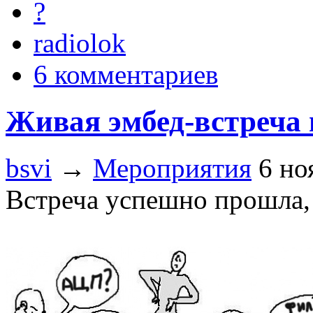
?
radiolok
6 комментариев
Живая эмбед-встреча в
bsvi
→
Мероприятия
6 но
Встреча успешно прошла, 