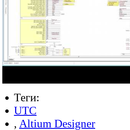
Теги:
UTC
,
Altium Designer