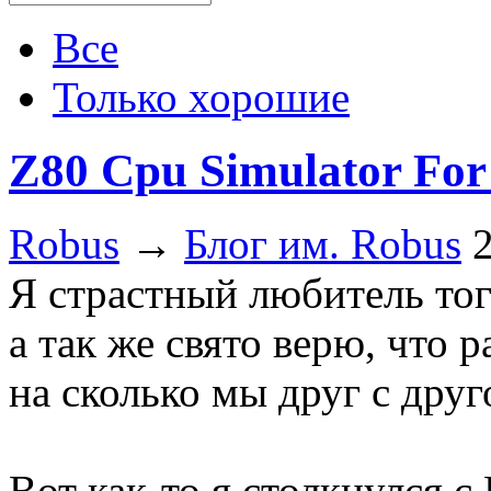
Все
Только хорошие
Z80 Cpu Simulator For
Robus
→
Блог им. Robus
Я страстный любитель тог
а так же свято верю, что 
на сколько мы друг с друг
Вот как-то я столкнулся