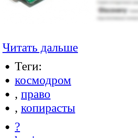
Читать дальше
Теги:
космодром
,
право
,
копирасты
?