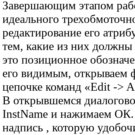
Завершающим этапом раб
идеального трехобмоточно
редактирование его атриб
тем, какие из них должны
это позиционное обозначе
его видимым, открываем ф
цепочке команд «Edit -> At
В открывшемся диалогово
InstName и нажимаем ОК. 
надпись , которую удобо