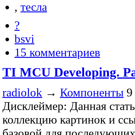
,
тесла
?
bsvi
15 комментариев
TI MCU Developing. P
radiolok
→
Компоненты
9
Дисклеймер: Данная стать
коллекцию картинок и ссы
базовой для последующих 