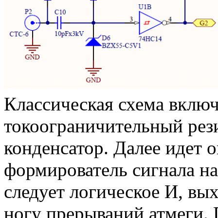
Классическая схема включ
токоограничительный рез
конденсатор. Далее идет 
формирователь сигнала на
следует логическое И, вы
ногу прерываний атмеги. 