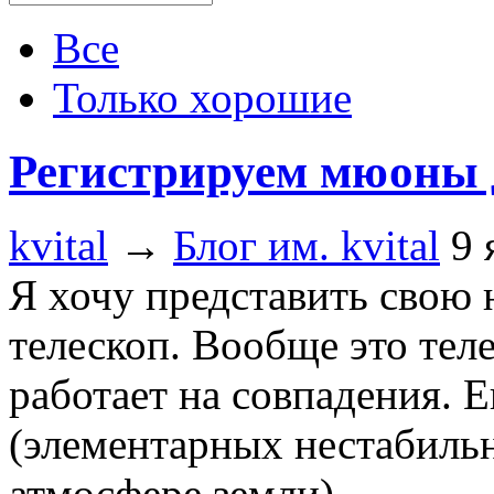
Все
Только хорошие
Регистрируем мюоны 
kvital
→
Блог им. kvital
9 
Я хочу представить сво
телескоп. Вообще это тел
работает на совпадения. 
(элементарных нестабиль
атмосфере земли).