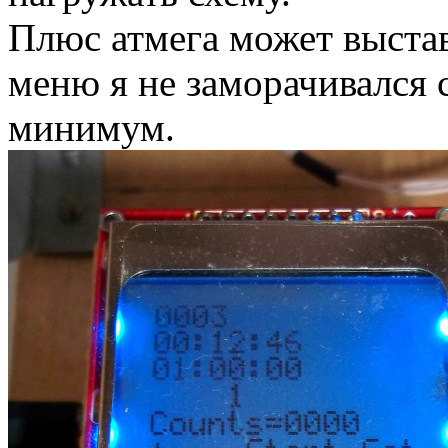
Плюс атмега может выстав
меню я не заморачивался
минимум.