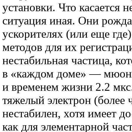
установки. Что касается н
ситуация иная. Они рожд
ускорителях (или еще где
методов для их регистрац
нестабильная частица, ко
в «каждом доме» — мюон.
и временем жизни 2.2 мкс
тяжелый электрон (более ч
нестабилен, хотя имеет д
как для элементарной час