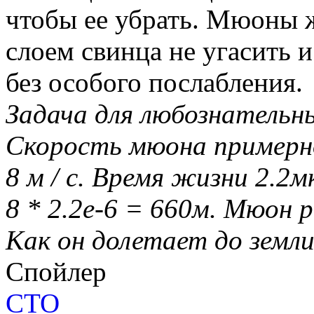
чтобы ее убрать. Мюоны ж
слоем свинца не угасить 
без особого послабления.
Задача для любознательны
Скорость мюона примерно
8 м / с. Время жизни 2.2м
8 * 2.2е-6 = 660м. Мюон 
Как он долетает до земл
Спойлер
СТО