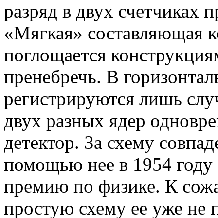
разряд в двух счетчиках 
«Мягкая» составляющая к
поглощается конструкци
пренебречь. В горизонта
регистрируются лишь случ
двух разных ядер одновр
детектор. За схему совпад
помощью нее в 1954 году
премию по физике. К сожал
простую схему ее уже не 