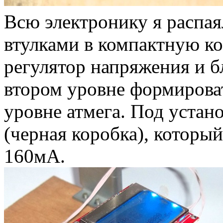
Всю электронику я раcпая
втулками в компактную к
регулятор напряжения и б
втором уровне формироват
уровне атмега. Под устан
(черная коробка), который
160мА.