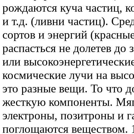
рождаются куча частиц, 
и т.д. (ливни частиц). С
сортов и энергий (красны
распасться не долетев до 
или высокоэнергетически
космические лучи на высо
это разные вещи. То что д
жесткую компоненты. Мяг
электроны, позитроны и г
поглощаются веществом. 1