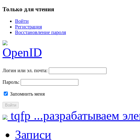
Только для чтения
Войти
Регистрация
Восстановление пароля
Логин или эл. почта:
Пароль:
Запомнить меня
Войти
tqfp
...разрабатываем эл
Записи