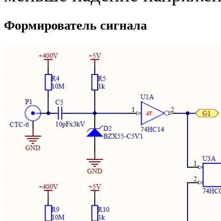
Формирователь сигнала