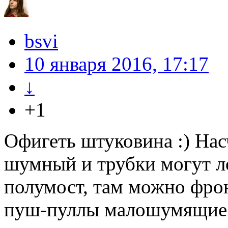
bsvi
10 января 2016, 17:17
↓
+1
Офигеть штуковина :) На
шумный и трубки могут ло
полумост, там можно фронт
пуш-пуллы малошумящие