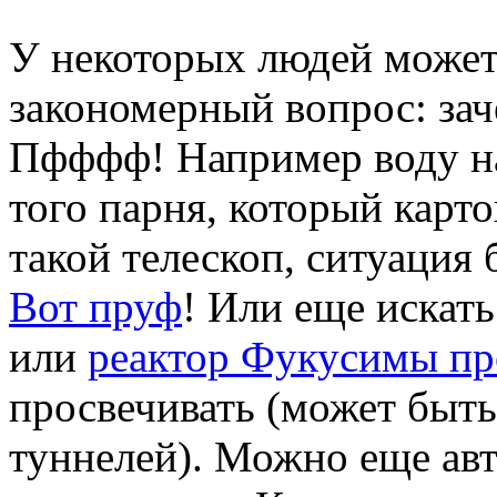
У некоторых людей может
закономерный вопрос: зач
Пфффф! Например воду на
того парня, который карт
такой телескоп, ситуация 
Вот пруф
! Или еще искат
или
реактор Фукусимы пр
просвечивать (может быт
туннелей). Можно еще ав