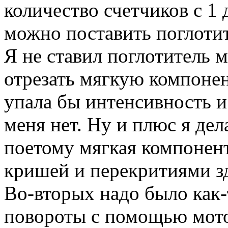
количество счетчиков с 1 
можно поставить поглотит
Я не ставил поглотитель 
отрезать мягкую компонен
упала бы интенсивность и
меня нет. Ну и плюс я де
поетому мягкая компонент
кришей и перекритиями з
Во-вторых надо было как-
повороты с помощью мото