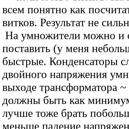
всем понятно как посчита
витков. Результат не силь
На умножители можно и 
поставить (у меня неболь
быстрые. Конденсаторы с
двойного напряжения умн
выходе трансформатора ~ 
должны быть как минимум
лучше тоже брать побольш
меньше падение напряжен