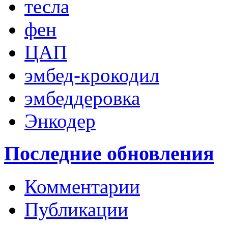
тесла
фен
ЦАП
эмбед-крокодил
эмбеддеровка
Энкодер
Последние обновления
Комментарии
Публикации