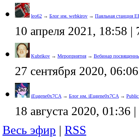
leo62
→
Блог им. webkirov
→
Паяльная станция 
10 апреля 2021, 18:58
| 
Kubrikov
→
Мероприятия
→
Вебинар посвященн
27 сентября 2020, 06:06
iEugene0x7CA
→
Блог им. iEugene0x7CA
→
Publi
18 августа 2020, 01:36
|
Весь эфир
|
RSS