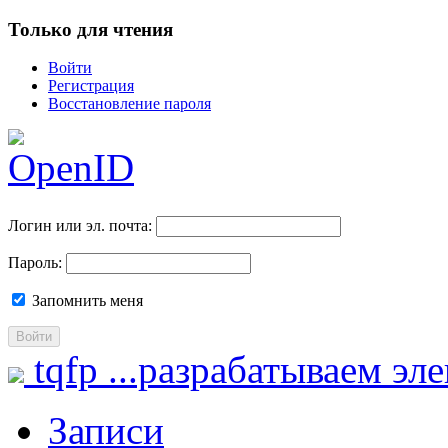
Только для чтения
Войти
Регистрация
Восстановление пароля
Логин или эл. почта:
Пароль:
Запомнить меня
Войти
tqfp
...разрабатываем эл
Записи