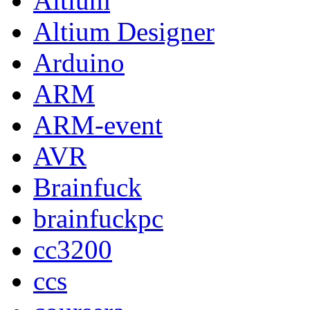
Altium
Altium Designer
Arduino
ARM
ARM-event
AVR
Brainfuck
brainfuckpc
cc3200
ccs