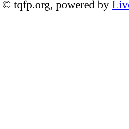
© tqfp.org, powered by
Liv